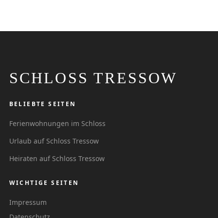
SCHLOSS TRESSOW
BELIEBTE SEITEN
Ferienwohnungen im Schloss
Urlaub auf Schloss Tressow
Heiraten auf Schloss Tressow
WICHTIGE SEITEN
Impressum
Datenschutz