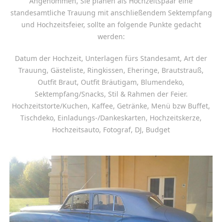
Angenommen, Sie planen als Hochzeitspaar eine
standesamtliche Trauung mit anschließendem Sektempfang
und Hochzeitsfeier, sollte an folgende Punkte gedacht
werden:
Datum der Hochzeit, Unterlagen fürs Standesamt, Art der
Trauung, Gästeliste, Ringkissen, Eheringe, Brautstrauß,
Outfit Braut, Outfit Bräutigam, Blumendeko,
Sektempfang/Snacks, Stil & Rahmen der Feier.
Hochzeitstorte/Kuchen, Kaffee, Getränke, Menü bzw Buffet,
Tischdeko, Einladungs-/Dankeskarten, Hochzeitskerze,
Hochzeitsauto, Fotograf, DJ, Budget