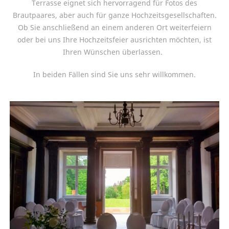
Terrasse eignet sich hervorragend für Fotos des
Brautpaares, aber auch für ganze Hochzeitsgesellschaften.
Ob Sie anschließend an einem anderen Ort weiterfeiern
oder bei uns Ihre Hochzeitsfeier ausrichten möchten, ist
Ihren Wünschen überlassen.
In beiden Fällen sind Sie uns sehr willkommen.