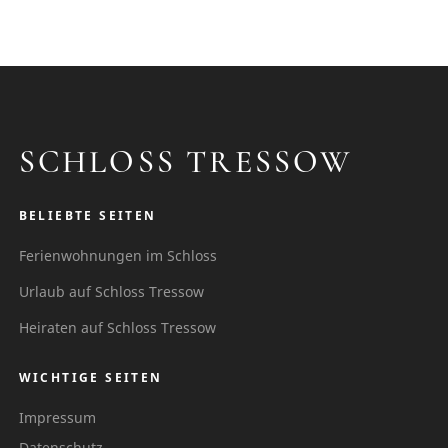
SCHLOSS TRESSOW
BELIEBTE SEITEN
Ferienwohnungen im Schloss
Urlaub auf Schloss Tressow
Heiraten auf Schloss Tressow
WICHTIGE SEITEN
Impressum
Datenschutz