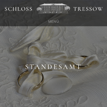
MENÜ
STANDESAMT