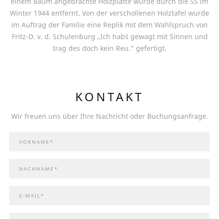
einem Baum angebrachte Holzplatte wurde durch die SS im
Winter 1944 entfernt. Von der verschollenen Holztafel wurde
im Auftrag der Familie eine Replik mit dem Wahlspruch von
Fritz-D. v. d. Schulenburg „Ich hab`s gewagt mit Sinnen und
trag des doch kein Reu.“ gefertigt.
KONTAKT
Wir freuen uns über Ihre Nachricht oder Buchungsanfrage.