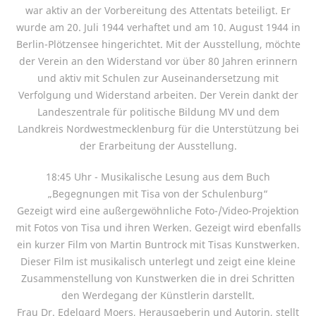
war aktiv an der Vorbereitung des Attentats beteiligt. Er
wurde am 20. Juli 1944 verhaftet und am 10. August 1944 in
Berlin-Plötzensee hingerichtet. Mit der Ausstellung, möchte
der Verein an den Widerstand vor über 80 Jahren erinnern
und aktiv mit Schulen zur Auseinandersetzung mit
Verfolgung und Widerstand arbeiten. Der Verein dankt der
Landeszentrale für politische Bildung MV und dem
Landkreis Nordwestmecklenburg für die Unterstützung bei
der Erarbeitung der Ausstellung.
18:45 Uhr - Musikalische Lesung aus dem Buch
„Begegnungen mit Tisa von der Schulenburg“
Gezeigt wird eine außergewöhnliche Foto-/Video-Projektion
mit Fotos von Tisa und ihren Werken. Gezeigt wird ebenfalls
ein kurzer Film von Martin Buntrock mit Tisas Kunstwerken.
Dieser Film ist musikalisch unterlegt und zeigt eine kleine
Zusammenstellung von Kunstwerken die in drei Schritten
den Werdegang der Künstlerin darstellt.
Frau Dr. Edelgard Moers, Herausgeberin und Autorin, stellt