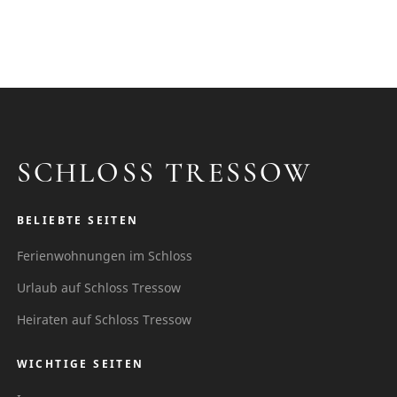
SCHLOSS TRESSOW
BELIEBTE SEITEN
Ferienwohnungen im Schloss
Urlaub auf Schloss Tressow
Heiraten auf Schloss Tressow
WICHTIGE SEITEN