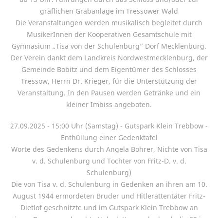
gräflichen Grabanlage im Tressower Wald
Die Veranstaltungen werden musikalisch begleitet durch
MusikerInnen der Kooperativen Gesamtschule mit
Gymnasium „Tisa von der Schulenburg“ Dorf Mecklenburg.
Der Verein dankt dem Landkreis Nordwestmecklenburg, der
Gemeinde Bobitz und dem Eigentümer des Schlosses
Tressow, Herrn Dr. Krieger, für die Unterstützung der
Veranstaltung. In den Pausen werden Getränke und ein
kleiner Imbiss angeboten.
27.09.2025 - 15:00 Uhr (Samstag) - Gutspark Klein Trebbow -
Enthüllung einer Gedenktafel
Worte des Gedenkens durch Angela Bohrer, Nichte von Tisa
v. d. Schulenburg und Tochter von Fritz-D. v. d.
Schulenburg)
Die von Tisa v. d. Schulenburg in Gedenken an ihren am 10.
August 1944 ermordeten Bruder und Hitlerattentäter Fritz-
Dietlof geschnitzte und im Gutspark Klein Trebbow an