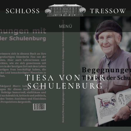
MENÜ
TIESA VON DER
SCHULENBURG