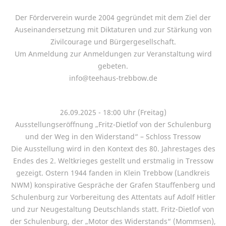
Der Förderverein wurde 2004 gegründet mit dem Ziel der
Auseinandersetzung mit Diktaturen und zur Stärkung von
Zivilcourage und Bürgergesellschaft.
Um Anmeldung zur Anmeldungen zur Veranstaltung wird
gebeten.
info@teehaus-trebbow.de
26.09.2025 - 18:00 Uhr (Freitag)
Ausstellungseröffnung „Fritz-Dietlof von der Schulenburg
und der Weg in den Widerstand“ – Schloss Tressow
Die Ausstellung wird in den Kontext des 80. Jahrestages des
Endes des 2. Weltkrieges gestellt und erstmalig in Tressow
gezeigt. Ostern 1944 fanden in Klein Trebbow (Landkreis
NWM) konspirative Gespräche der Grafen Stauffenberg und
Schulenburg zur Vorbereitung des Attentats auf Adolf Hitler
und zur Neugestaltung Deutschlands statt. Fritz-Dietlof von
der Schulenburg, der „Motor des Widerstands“ (Mommsen),